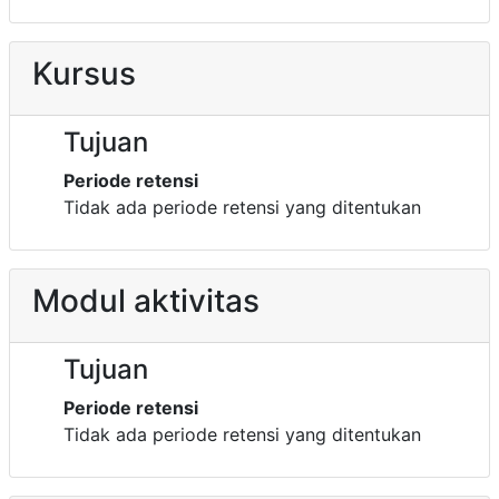
Kursus
Tujuan
Periode retensi
Tidak ada periode retensi yang ditentukan
Modul aktivitas
Tujuan
Periode retensi
Tidak ada periode retensi yang ditentukan