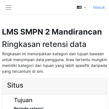
Lewati ke konten utama
Masuk
Panel samping
LMS SMPN 2 Mandirancan
Ringkasan retensi data
Ringkasan ini menunjukkan kategori dan tujuan bawaan
untuk menyimpan data pengguna. Area tertentu mungkin
memiliki kategori dan tujuan yang lebih spesifik daripada
yang tercantum di sini.
Situs
Tujuan
Periode retensi